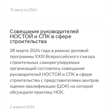
15 августа 2024
Совещание руководителей
НОСТОЙ и СПК в сфере
строительства
28 марта 2024 года в рамках деловой
программы XXIII Всероссийского съезда
строительных саморегулируемых
организаций состоялось совещание
руководителей НОСТОЙ и СПК в сфере
строительства с представителями центров
оценки квалификации (ЦОК) на которой
обсуждали практику НОК.
2 апреля 2024