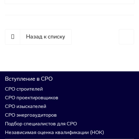
Назад к списку
Вступление в СРО
СРО строителей
СРО проектировщиков
СРО изыскателей
СРО энергоаудиторов
Подбор специалистов для СРО
Независимая оценка квалификации (НОК)