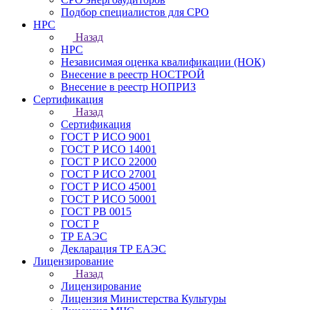
Подбор специалистов для СРО
НРС
Назад
НРС
Независимая оценка квалификации (НОК)
Внесение в реестр НОСТРОЙ
Внесение в реестр НОПРИЗ
Сертификация
Назад
Сертификация
ГОСТ Р ИСО 9001
ГОСТ Р ИСО 14001
ГОСТ Р ИСО 22000
ГОСТ Р ИСО 27001
ГОСТ Р ИСО 45001
ГОСТ Р ИСО 50001
ГОСТ РВ 0015
ГОСТ Р
ТР ЕАЭС
Декларация ТР ЕАЭС
Лицензирование
Назад
Лицензирование
Лицензия Министерства Культуры