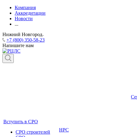
Компания
Аккредитации
Новости
...
Нижний Новгород
+7 (800) 350-58-23
Напишите нам
Се
Вступить в СРО
НРС
СРО строителей