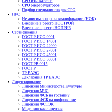
СРО изыскателей
СРО энергоаудиторов
Подбор специалистов для СРО
НРС
Независимая оценка квалификации (НОК)
Внесение в реестр НОСТРОЙ
Внесение в реестр НОПРИЗ
Сертификация
ГОСТ Р ИСО 9001
ГОСТ Р ИСО 14001
ГОСТ Р ИСО 22000
ГОСТ Р ИСО 27001
ГОСТ Р ИСО 45001
ГОСТ Р ИСО 50001
ГОСТ РВ 0015
ГОСТ Р
ТР ЕАЭС
Декларация ТР ЕАЭС
Лицензирование
Лицензия Министерства Культуры
Лицензия МЧС
Лицензия ФСБ на гостайну
Лицензия ФСБ на шифрование
Лицензия ФСТЭК
Медицинская лицензия