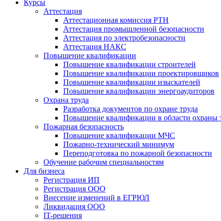
Курсы
Аттестация
Аттестационная комиссия РТН
Аттестация промышленной безопасности
Аттестация по электробезопасности
Аттестация НАКС
Повышение квалификации
Повышение квалификации строителей
Повышение квалификации проектировщиков
Повышение квалификации изыскателей
Повышение квалификации энергоаудиторов
Охрана труда
Разработка документов по охране труда
Повышение квалификации в области охраны 
Пожарная безопасность
Повышение квалификации МЧС
Пожарно-технический минимум
Переподготовка по пожарной безопасности
Обучение рабочим специальностям
Для бизнеса
Регистрация ИП
Регистрация ООО
Внесение изменений в ЕГРЮЛ
Ликвидация ООО
IT-решения