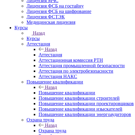
Лицензия МЧС
Лицензия ФСБ на гостайну
Лицензия ФСБ на шифрование
Лицензия ФСТЭК
Медицинская лицензия
Курсы
Назад
Курсы
Аттестация
Назад
Аттестация
Аттестационная комиссия РТН
Аттестация промышленной безопасности
Аттестация по электробезопасности
Аттестация НАКС
Повышение квалификации
Назад
Повышение квалификации
Повышение квалификации строителей
Повышение квалификации проектировщиков
Повышение квалификации изыскателей
Повышение квалификации энергоаудиторов
Охрана труда
Назад
Охрана труда