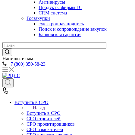
Антивирусы
Продукты фирмы 1C
CRM система
Госзакупки
Электронная подпись
Поиск и сопровождение закупок
Банковская гарантия
Напишите нам
+7 (800) 350-58-23
Вступить в СРО
Назад
Вступить в СРО
СРО строителей
СРО проектировщиков
СРО изыскателей
СРО энергоаудиторов