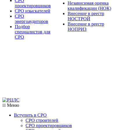
СРО
Независимая оценка
проектировщиков
квалификации (НОК)
СРО изыскателей
Внесение в реестр
СРО
НОСТРОЙ
энергоаудиторов
Внесение в реестр
Подбор
НОПРИЗ
специалистов для
СРО
Меню
Вступить в СРО
СРО строителей
СРО проектировщиков