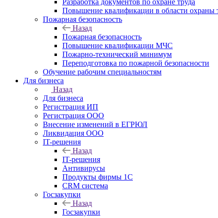
Разработка документов по охране труда
Повышение квалификации в области охраны 
Пожарная безопасность
Назад
Пожарная безопасность
Повышение квалификации МЧС
Пожарно-технический минимум
Переподготовка по пожарной безопасности
Обучение рабочим специальностям
Для бизнеса
Назад
Для бизнеса
Регистрация ИП
Регистрация ООО
Внесение изменений в ЕГРЮЛ
Ликвидация ООО
IT-решения
Назад
IT-решения
Антивирусы
Продукты фирмы 1C
CRM система
Госзакупки
Назад
Госзакупки