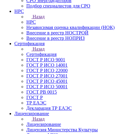
СРО энергоаудиторов
Подбор специалистов для СРО
НРС
Назад
НРС
Независимая оценка квалификации (НОК)
Внесение в реестр НОСТРОЙ
Внесение в реестр НОПРИЗ
Сертификация
Назад
Сертификация
ГОСТ Р ИСО 9001
ГОСТ Р ИСО 14001
ГОСТ Р ИСО 22000
ГОСТ Р ИСО 27001
ГОСТ Р ИСО 45001
ГОСТ Р ИСО 50001
ГОСТ РВ 0015
ГОСТ Р
ТР ЕАЭС
Декларация ТР ЕАЭС
Лицензирование
Назад
Лицензирование
Лицензия Министерства Культуры