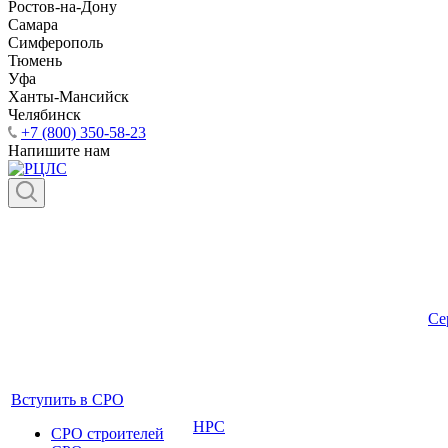
Ростов-на-Дону
Самара
Симферополь
Тюмень
Уфа
Ханты-Мансийск
Челябинск
+7 (800) 350-58-23
Напишите нам
Се
Вступить в СРО
НРС
СРО строителей