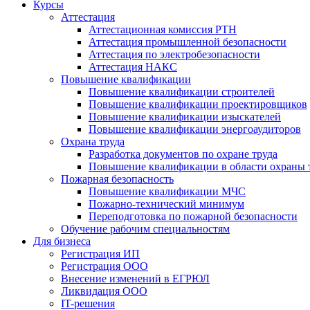
Курсы
Аттестация
Аттестационная комиссия РТН
Аттестация промышленной безопасности
Аттестация по электробезопасности
Аттестация НАКС
Повышение квалификации
Повышение квалификации строителей
Повышение квалификации проектировщиков
Повышение квалификации изыскателей
Повышение квалификации энергоаудиторов
Охрана труда
Разработка документов по охране труда
Повышение квалификации в области охраны 
Пожарная безопасность
Повышение квалификации МЧС
Пожарно-технический минимум
Переподготовка по пожарной безопасности
Обучение рабочим специальностям
Для бизнеса
Регистрация ИП
Регистрация ООО
Внесение изменений в ЕГРЮЛ
Ликвидация ООО
IT-решения