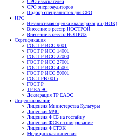
СРО изыскателей
СРО энергоаудиторов
Подбор специалистов для СРО
НРС
Независимая оценка квалификации (НОК)
Внесение в реестр НОСТРОЙ
Внесение в реестр НОПРИЗ
Сертификация
ГОСТ Р ИСО 9001
ГОСТ Р ИСО 14001
ГОСТ Р ИСО 22000
ГОСТ Р ИСО 27001
ГОСТ Р ИСО 45001
ГОСТ Р ИСО 50001
ГОСТ РВ 0015
ГОСТ Р
ТР ЕАЭС
Декларация ТР ЕАЭС
Лицензирование
Лицензия Министерства Культуры
Лицензия МЧС
Лицензия ФСБ на гостайну
Лицензия ФСБ на шифрование
Лицензия ФСТЭК
Медицинская лицензия