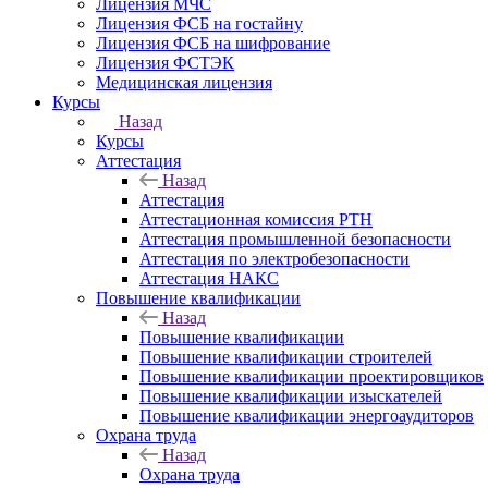
Лицензия МЧС
Лицензия ФСБ на гостайну
Лицензия ФСБ на шифрование
Лицензия ФСТЭК
Медицинская лицензия
Курсы
Назад
Курсы
Аттестация
Назад
Аттестация
Аттестационная комиссия РТН
Аттестация промышленной безопасности
Аттестация по электробезопасности
Аттестация НАКС
Повышение квалификации
Назад
Повышение квалификации
Повышение квалификации строителей
Повышение квалификации проектировщиков
Повышение квалификации изыскателей
Повышение квалификации энергоаудиторов
Охрана труда
Назад
Охрана труда