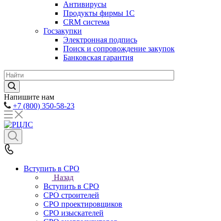
Антивирусы
Продукты фирмы 1C
CRM система
Госзакупки
Электронная подпись
Поиск и сопровождение закупок
Банковская гарантия
Напишите нам
+7 (800) 350-58-23
Вступить в СРО
Назад
Вступить в СРО
СРО строителей
СРО проектировщиков
СРО изыскателей